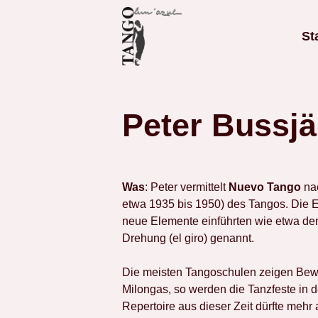
St
Peter Bussjä
Was
: Peter vermittelt
Nuevo Tango
na
etwa 1935 bis 1950) des Tangos. Die Er
neue Elemente einführten wie etwa de
Drehung (el giro) genannt.
Die meisten Tangoschulen zeigen Bewe
Milongas, so werden die Tanzfeste in 
Repertoire aus dieser Zeit dürfte meh