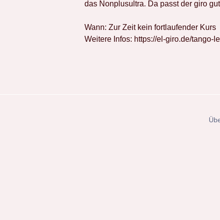
das Nonplusultra. Da passt der giro gut
Wann: Zur Zeit kein fortlaufender Kurs
Weitere Infos: https://el-giro.de/tango-l
Übe