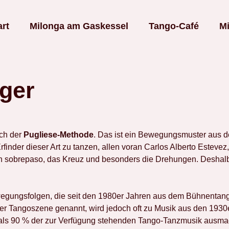
art
Milonga am Gaskessel
Tango-Café
Mi
ger
ch der
Pugliese-Methode
. Das ist ein Bewegungsmuster aus d
finder dieser Art zu tanzen, allen voran Carlos Alberto Estevez
n sobrepaso, das Kreuz und besonders die Drehungen. Deshalb 
gungsfolgen, die seit den 1980er Jahren aus dem Bühnentango
der Tangoszene genannt, wird jedoch oft zu Musik aus den 1930
r als 90 % der zur Verfügung stehenden Tango-Tanzmusik ausmac