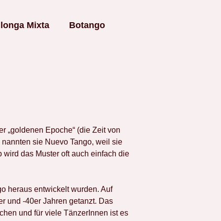
longa Mixta
Botango
er „goldenen Epoche“ (die Zeit von
, nannten sie Nuevo Tango, weil sie
wird das Muster oft auch einfach die
 heraus entwickelt wurden. Auf
er und -40er Jahren getanzt. Das
hen und für viele TänzerInnen ist es