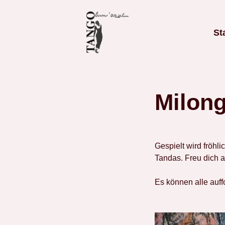
St
Milong
Gespielt wird fröhl
Tandas. Freu dich 
Es können alle auff