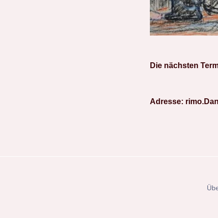
Die
nächsten Termin
Adresse: rimo.Dan
Übe