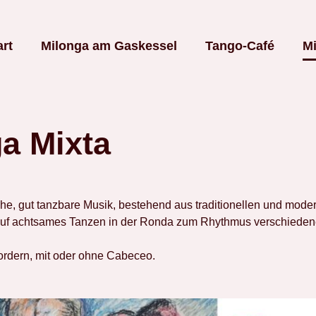
art
Milonga am Gaskessel
Tango-Café
Mi
a Mixta
iche, gut tanzbare Musik, bestehend aus traditionellen und mode
auf achtsames Tanzen in der Ronda zum Rhythmus verschieden
ordern, mit oder ohne Cabeceo.