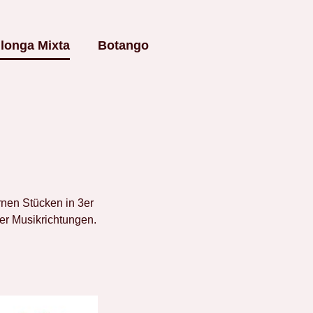
longa Mixta
Botango
rnen Stücken in 3er
er Musikrichtungen.