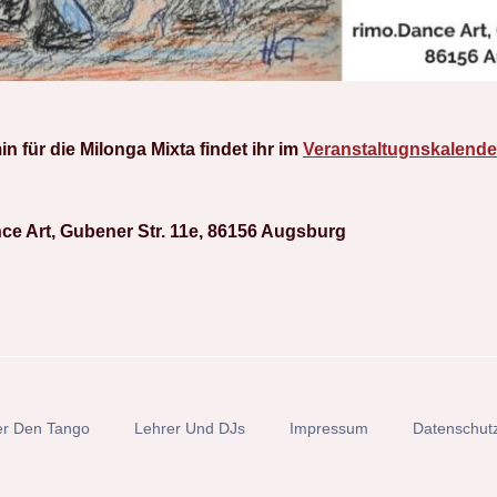
 für die Milonga Mixta findet ihr im
Veranstaltugnskalende
ce Art, Gubener Str. 11e, 86156 Augsburg
r Den Tango
Lehrer Und DJs
Impressum
Datenschut